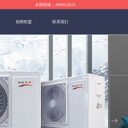
全国热线：4006622624
招商联盟
联系我们
ꁹ