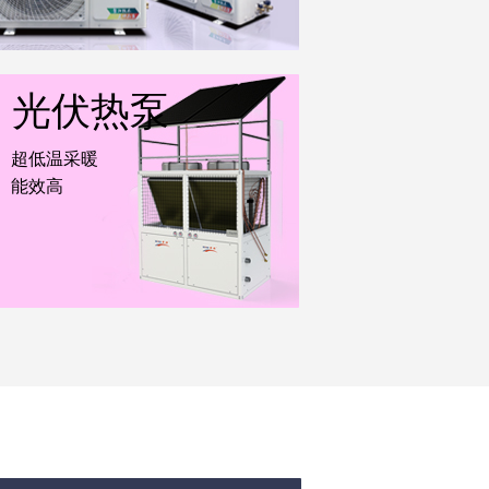
光伏热泵
超低温采暖
能效高