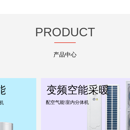
PRODUCT
产品中心
能
变频空能采暖
配空气能\室内分体机
机