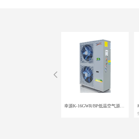
넳
KLR2125-GWR空气源热泵
XY-CHAOLV-50C 厨房净
中央净水器
商用净水器 20-200人用
反渗透直饮机 XY-CS-50B
反渗透直饮机 XY-CS-50A
KLR1700-GQR空气源热泵
KLR850-GQR空气源热泵商
KF85-TC111空气能热水器
空气净化器 ANK-J350
 XY128空气能热泵家用机
-4KF/6KF幸源空气能热泵家
KLR225-GWR空气源热泵商
 KF58/KF128一级能效热泵
KF85-TC111空气能热水器
幸源K-16GWR/BP低温空气源热
方正品】：专柜正品 全国包
过滤:能量复合滤芯+纳米级透膜
于学校，酒店等公共场所
于学校，酒店等公共场所
过滤:微滤滤芯+活性炭+反渗透膜
过滤:微滤滤芯+活性炭+反渗透膜
方正品】：专柜正品 全国包
方正品】：专柜正品 全国包
方正品】：专柜正品 全国包邮！
本体包括机架、机械连接、机械
方正品】：专柜正品 全国包
方正品】：专柜正品 全国包
方正品】：专柜正品 全国包
方正品】：专柜正品 全国包
方正品】：专柜正品 全国包邮！
空气能商用热水主机 酒店
器
器
空气能商用热水主机酒店宾
气能商用热水主机酒店宾馆
能一体机200L空气能热水器
源太空能太阳能加厚全不锈
空气源太空能太阳能加厚全
气能商用热水主机酒店宾馆
能家用空气能电热水器热水
能一体机150L空气能热水器
泵 商用空气能热泵采暖 超低温
邮！
于安装】：默认上门送货，全国
国原装KDF
感调节滤芯
感调节滤芯
邮！
于安装】：默认上门送货，全国
邮！
于安装】：默认上门送货，全国
证书编号: 2016180706002217
于安装】：默认上门送货，全国
等，它是机电一体化的基础，起
邮！
于安装】：默认上门送货，全国
邮！
于安装】：默认上门送货，全国
邮！
于安装】：默认上门送货，全国
邮！
于安装】：默认上门送货，全国
证书编号: 2016180706002217
于安装】：默认上门送货，全国
【官方正品】：专柜正品 全国包
热水，低温采暖
水
搪瓷内胆
能汽芯管
钢节能紫金管
搪瓷内胆
变频热泵采暖5P
于售后】：全国联保6000多加售
于售后】：全国联保6000多加售
于售后】：全国联保6000多加售
安装
于售后】：全国联保6000多加售
撑系统中其他功能单元、传递运
于售后】：全国联保6000多加售
于售后】：全国联保6000多加售
于售后】：全国联保6000多加售
于售后】：全国联保6000多加售
安装
于售后】：全国联保6000多加售
邮
【关于安装】：默认上门送货，全国
装
护
质保障】：全国联保售后无忧适
装
护
质保障】：全国联保售后无忧适
装
护
质保障】：全国联保售后无忧适
维护点
利能效】：一级能效全国联保上
动力的作用
装
护
利证书】：幸源太空能专利号：
装
护
利证书】：幸源太空能专利号：
装
护
质保障】：全国联保售后无忧适
装
护
利证书】：一级能效全国联保上
维护点
利能效】：一级能效全国联保上
包安
【关于售后】：全国联保6000多加售
点
酒店宾馆发廊等商用热水采暖
点
酒店宾馆发廊等商用热水
点
酒店宾馆发廊等商用热水
装
点
014201154479汽芯管
点
14201154479
点
酒店宾馆发廊等商用热水
点
装
装
装
后维护
【品质保障】：全国联保售后无忧适