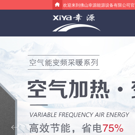
欢迎来到佛山幸源能源设备有限公
ꂃ